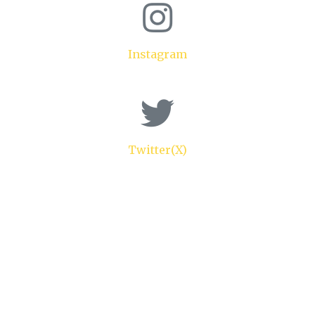
Instagram
Twitter(X)